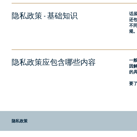
隐私政策 - 基础知识
话
还
不
规
隐私政策应包含哪些内容
一
因
的
要
隐私政策