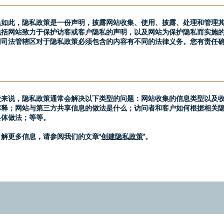
虽如此，隐私政策是一份声明，披露网站收集、使用、披露、处理和管理
包括网站致力于保护访客或客户隐私的声明，以及网站为保护隐私而实施
同司法管辖区对于隐私政策必须包含的内容有不同的法律义务。您有责任
。
般来说，隐私政策通常会解决以下类型的问题：网站收集的信息类型以及
解释；网站与第三方共享信息的做法是什么；访问者和客户如何根据相关
具体做法；等等。
了解更多信息，请参阅我们的文章“
创建隐私政策
”。