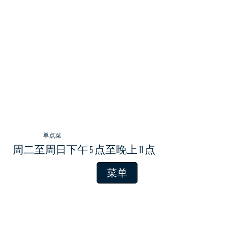
单点菜
周二至周日下午 5 点至晚上 11 点
菜单