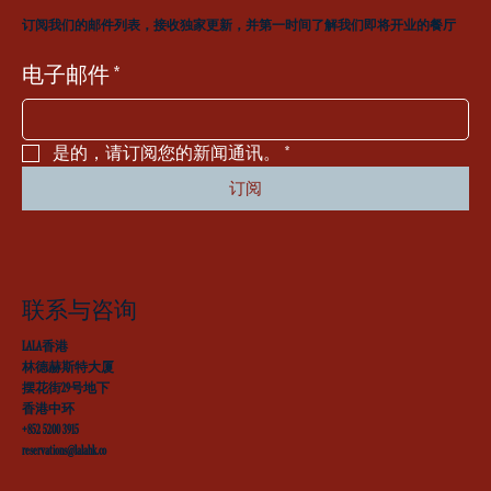
订阅我们的邮件列表，接收独家更新，并第一时间了解我们即将开业的餐厅
电子邮件
*
是的，请订阅您的新闻通讯。
*
订阅
联系与咨询
LALA香港
林德赫斯特大厦
摆花街29号地下
香港中环
+852 5200 3915
reservations@lalahk.co