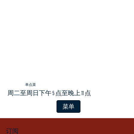
单点菜
周二至周日下午 5 点至晚上 11 点
菜单
订阅