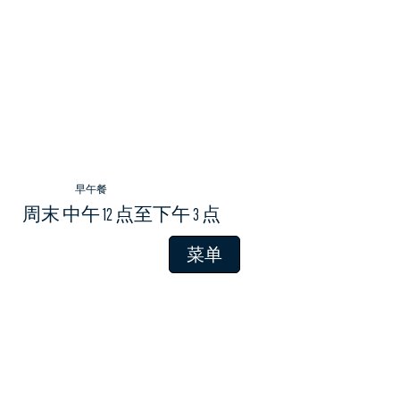
早午餐
周末 中午 12 点至下午 3 点
菜单