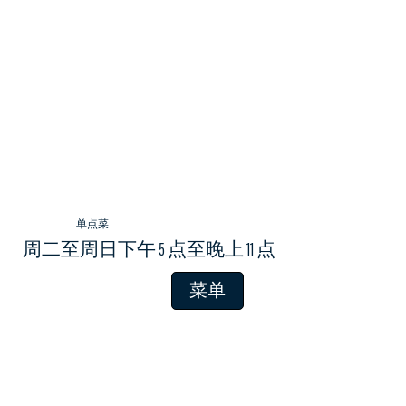
单点菜
周二至周日下午 5 点至晚上 11 点
菜单