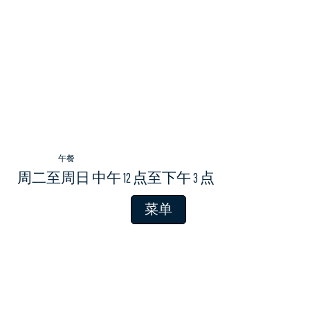
午餐
周二至周日 中午 12 点至下午 3 点
菜单