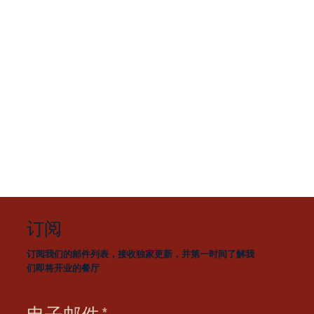
订阅
订阅我们的邮件列表，接收独家更新，并第一时间了解我
们即将开业的餐厅